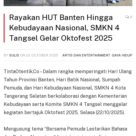
Rayakan HUT Banten Hingga
0
Kebudayaan Nasional, SMKN 4
Tangsel Gelar Oktofest 2025
BY
SULIS
ON
22 OCTOBER 2025
ARTIS DAN ENTERTAINMENT
,
GAYA HIDUP
TintaOtentik.Co – Dalam rangka memperingati Hari Ulang
Tahun Provinsi Banten, Hari Batik Nasional, Sumpah
Pemuda, dan Hari Kebudayaan Nasional, SMKN 4 Kota
Tangerang Selatan berkolaborasi dengan Kementerian
Kebudayaan serta Komite SMKN 4 Tangsel menggelar
kegiatan bertajuk Oktofest 2025, Selasa (22/10/2025).
Mengusung tema “Bersama Pemuda Lestarikan Bahasa