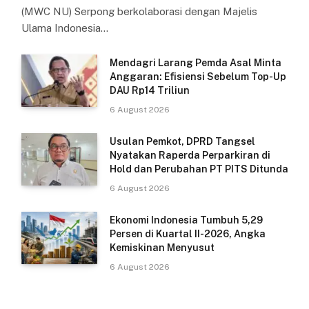
(MWC NU) Serpong berkolaborasi dengan Majelis
Ulama Indonesia…
Mendagri Larang Pemda Asal Minta
Anggaran: Efisiensi Sebelum Top-Up
DAU Rp14 Triliun
6 August 2026
Usulan Pemkot, DPRD Tangsel
Nyatakan Raperda Perparkiran di
Hold dan Perubahan PT PITS Ditunda
6 August 2026
Ekonomi Indonesia Tumbuh 5,29
Persen di Kuartal II-2026, Angka
Kemiskinan Menyusut
6 August 2026