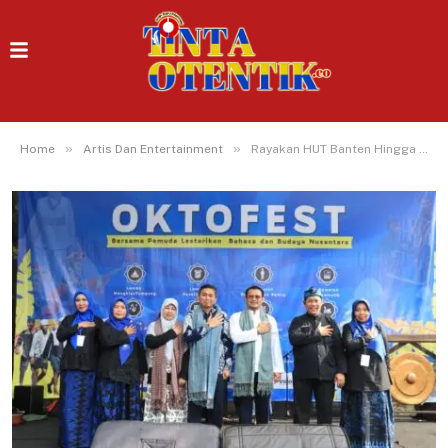
»
»
Home
Artis Dan Entertainment
Rayakan HUT Banten Hingga Kebudayaan Nasional, SMKN 4 Tangsel Gelar Oktofest 2025