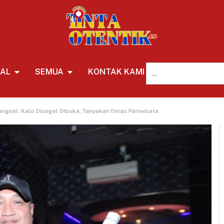
NAL
SEMUA
KONTAK KAMI
REDAKSI
angsel: Kalo Disegel Dibuka, Tanyakan Dinas Pariwisata