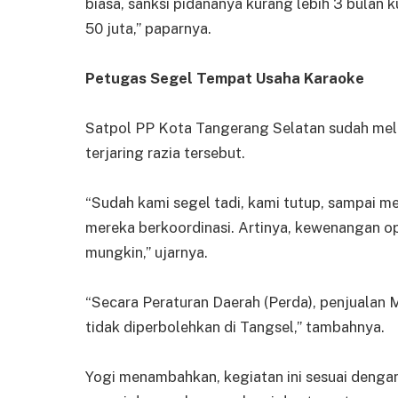
biasa, sanksi pidananya kurang lebih 3 bulan 
50 juta,” paparnya.
Petugas Segel Tempat Usaha Karaoke
Satpol PP Kota Tangerang Selatan sudah me
terjaring razia tersebut.
“Sudah kami segel tadi, kami tutup, sampai me
mereka berkoordinasi. Artinya, kewenangan op
mungkin,” ujarnya.
“Secara Peraturan Daerah (Perda), penjualan 
tidak diperbolehkan di Tangsel,” tambahnya.
Yogi menambahkan, kegiatan ini sesuai dengan 