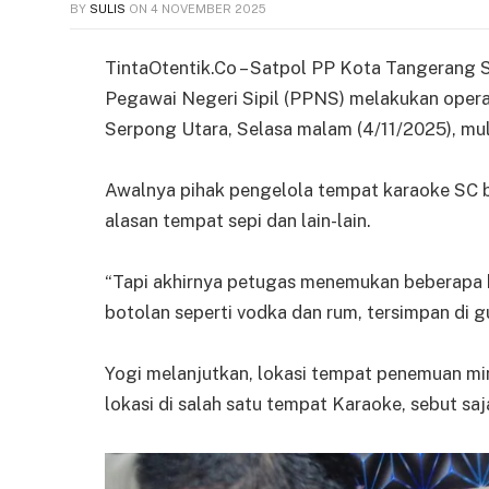
BY
SULIS
ON
4 NOVEMBER 2025
TintaOtentik.Co – Satpol PP Kota Tangerang S
Pegawai Negeri Sipil (PPNS) melakukan opera
Serpong Utara, Selasa malam (4/11/2025), mul
Awalnya pihak pengelola tempat karaoke SC b
alasan tempat sepi dan lain-lain.
“Tapi akhirnya petugas menemukan beberapa b
botolan seperti vodka dan rum, tersimpan di 
Yogi melanjutkan, lokasi tempat penemuan mi
lokasi di salah satu tempat Karaoke, sebut sa