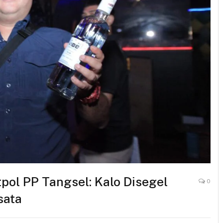
tpol PP Tangsel: Kalo Disegel
0
sata