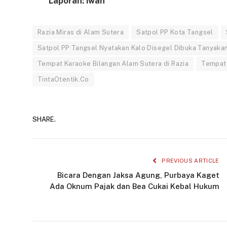
Laporan: iwan
Razia Miras di Alam Sutera
Satpol PP Kota Tangsel
Satpol PP Tangsel Nyatakan Kalo Disegel Dibuka Tanyakan
Tempat Karaoke Bilangan Alam Sutera di Razia
Tempat 
TintaOtentik.Co
SHARE.
PREVIOUS ARTICLE
Bicara Dengan Jaksa Agung, Purbaya Kaget
Ada Oknum Pajak dan Bea Cukai Kebal Hukum