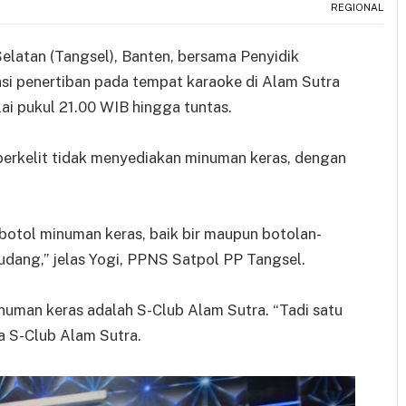
REGIONAL
elatan (Tangsel), Banten, bersama Penyidik
si penertiban pada tempat karaoke di Alam Sutra
ai pukul 21.00 WIB hingga tuntas.
erkelit tidak menyediakan minuman keras, dengan
otol minuman keras, baik bir maupun botolan-
gudang,” jelas Yogi, PPNS Satpol PP Tangsel.
numan keras adalah S-Club Alam Sutra. “Tadi satu
ja S-Club Alam Sutra.