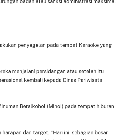
kurungan badan atau sanksi administrasi maksimal
lakukan penyegelan pada tempat Karaoke yang
reka menjalani persidangan atau setelah itu
erasional kembali kepada Dinas Pariwisata
Minuman Beralkohol (Minol) pada tempat hiburan
harapan dan target. “Hari ini, sebagian besar