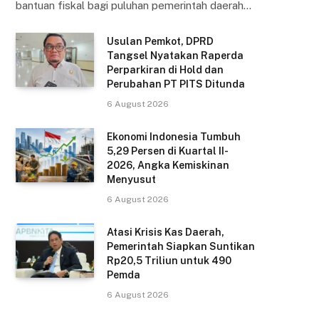
bantuan fiskal bagi puluhan pemerintah daerah…
Usulan Pemkot, DPRD
Tangsel Nyatakan Raperda
Perparkiran di Hold dan
Perubahan PT PITS Ditunda
6 August 2026
Ekonomi Indonesia Tumbuh
5,29 Persen di Kuartal II-
2026, Angka Kemiskinan
Menyusut
6 August 2026
Atasi Krisis Kas Daerah,
Pemerintah Siapkan Suntikan
Rp20,5 Triliun untuk 490
Pemda
6 August 2026