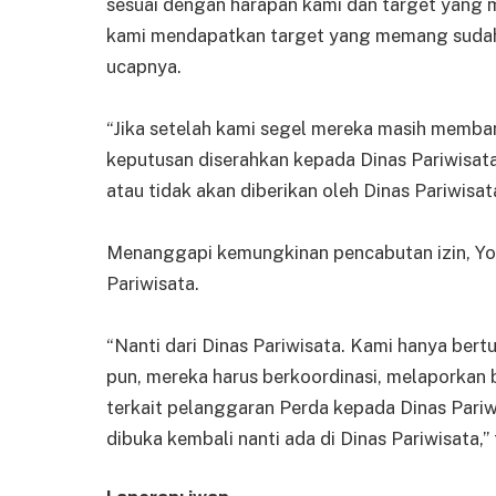
sesuai dengan harapan kami dan target yang 
kami mendapatkan target yang memang sudah 
ucapnya.
“Jika setelah kami segel mereka masih memba
keputusan diserahkan kepada Dinas Pariwisat
atau tidak akan diberikan oleh Dinas Pariwisa
Menanggapi kemungkinan pencabutan izin, Yo
Pariwisata.
“Nanti dari Dinas Pariwisata. Kami hanya ber
pun, mereka harus berkoordinasi, melaporkan 
terkait pelanggaran Perda kepada Dinas Pari
dibuka kembali nanti ada di Dinas Pariwisata,”