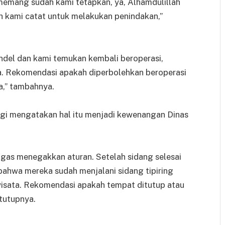
memang sudah kami tetapkan, ya, Alhamdulillah
kami catat untuk melakukan penindakan,”
ndel dan kami temukan kembali beroperasi,
a. Rekomendasi apakah diperbolehkan beroperasi
ta,” tambahnya.
gi mengatakan hal itu menjadi kewenangan Dinas
tugas menegakkan aturan. Setelah sidang selesai
bahwa mereka sudah menjalani sidang tipiring
wisata. Rekomendasi apakah tempat ditutup atau
 tutupnya.