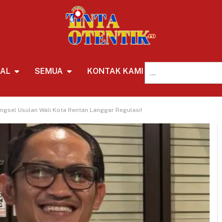
NAL
SEMUA
KONTAK KAMI
REDAKSI
gsel Usulan Wali Kota Rentan Langgar Regulasi!