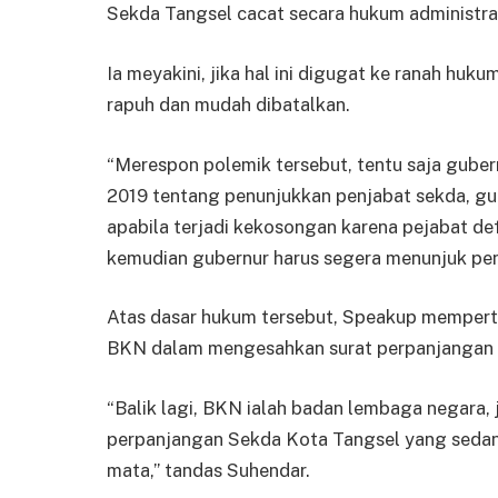
Sekda Tangsel cacat secara hukum administrasi
Ia meyakini, jika hal ini digugat ke ranah hu
rapuh dan mudah dibatalkan.
“Merespon polemik tersebut, tentu saja guber
2019 tentang penunjukkan penjabat sekda, gu
apabila terjadi kekosongan karena pejabat defi
kemudian gubernur harus segera menunjuk pen
Atas dasar hukum tersebut, Speakup mempert
BKN dalam mengesahkan surat perpanjangan 
“Balik lagi, BKN ialah badan lembaga negara,
perpanjangan Sekda Kota Tangsel yang sedang
mata,” tandas Suhendar.