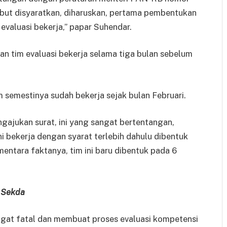
ebut disyaratkan, diharuskan, pertama pembentukan
evaluasi bekerja,” papar Suhendar.
an tim evaluasi bekerja selama tiga bulan sebelum
im semestinya sudah bekerja sejak bulan Februari.
ajukan surat, ini yang sangat bertentangan,
ini bekerja dengan syarat terlebih dahulu dibentuk
entara faktanya, tim ini baru dibentuk pada 6
j Sekda
ngat fatal dan membuat proses evaluasi kompetensi