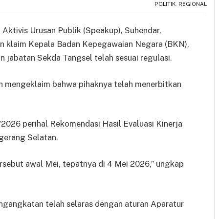
POLITIK
,
REGIONAL
n Aktivis Urusan Publik (Speakup), Suhendar,
an klaim Kepala Badan Kepegawaian Negara (BKN),
n jabatan Sekda Tangsel telah sesuai regulasi.
h mengeklaim bahwa pihaknya telah menerbitkan
026 perihal Rekomendasi Hasil Evaluasi Kinerja
gerang Selatan.
rsebut awal Mei, tepatnya di 4 Mei 2026,” ungkap
gangkatan telah selaras dengan aturan Aparatur