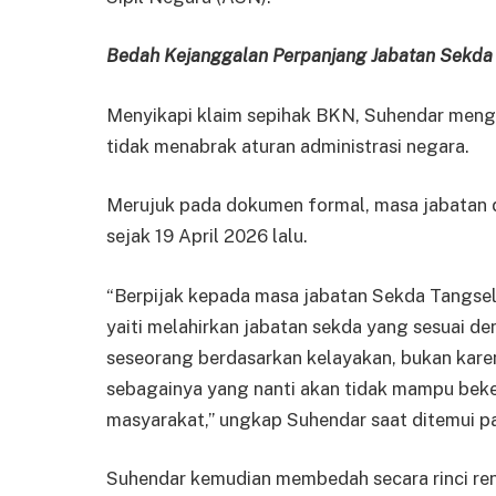
Bedah Kejanggalan Perpanjang Jabatan Sekda
Menyikapi klaim sepihak BKN, Suhendar mengi
tidak menabrak aturan administrasi negara.
Merujuk pada dokumen formal, masa jabatan de
sejak 19 April 2026 lalu.
“Berpijak kepada masa jabatan Sekda Tangsel
yaiti melahirkan jabatan sekda yang sesuai d
seseorang berdasarkan kelayakan, bukan karen
sebagainya yang nanti akan tidak mampu bek
masyarakat,” ungkap Suhendar saat ditemui p
Suhendar kemudian membedah secara rinci ren