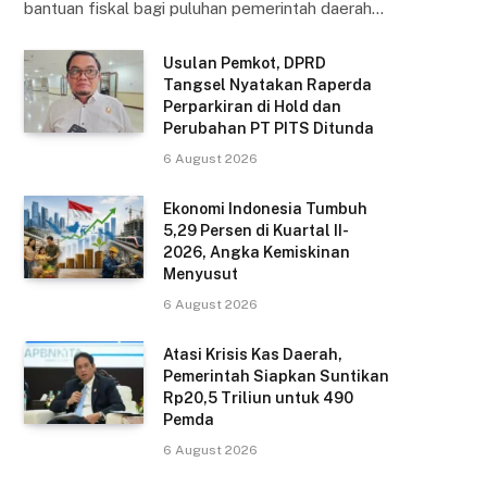
bantuan fiskal bagi puluhan pemerintah daerah…
Usulan Pemkot, DPRD
Tangsel Nyatakan Raperda
Perparkiran di Hold dan
Perubahan PT PITS Ditunda
6 August 2026
Ekonomi Indonesia Tumbuh
5,29 Persen di Kuartal II-
2026, Angka Kemiskinan
Menyusut
6 August 2026
Atasi Krisis Kas Daerah,
Pemerintah Siapkan Suntikan
Rp20,5 Triliun untuk 490
Pemda
6 August 2026