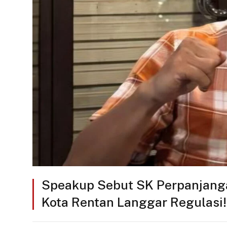
Speakup Sebut SK Perpanjanga
Kota Rentan Langgar Regulasi!