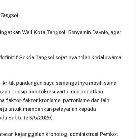
 Tangsel
ngatkan Wali Kota Tangsel, Benyamin Davnie, agar
finitif Sekda Tangsel sejatinya telah kedaluwarsa
, kritik pandangan saya semangatnya masih sama
engan prinsip meritokrasi yaitu menempatkan
a faktor-faktor kronisme, patronisme dan lain
erja untuk memberikan pelayanan kepada
ada Sabtu (23/5/2026).
tetan kejanggalan kronologi administrasi Pemkot