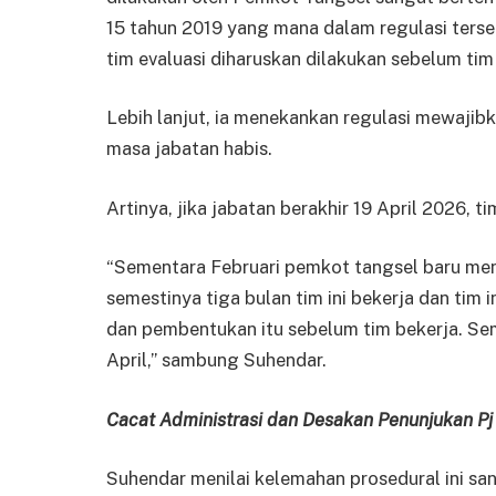
15 tahun 2019 yang mana dalam regulasi ters
tim evaluasi diharuskan dilakukan sebelum tim 
Lebih lanjut, ia menekankan regulasi mewajibk
masa jabatan habis.
Artinya, jika jabatan berakhir 19 April 2026, t
“Sementara Februari pemkot tangsel baru meng
semestinya tiga bulan tim ini bekerja dan tim 
dan pembentukan itu sebelum tim bekerja. Sem
April,” sambung Suhendar.
Cacat Administrasi dan Desakan Penunjukan P
Suhendar menilai kelemahan prosedural ini sa