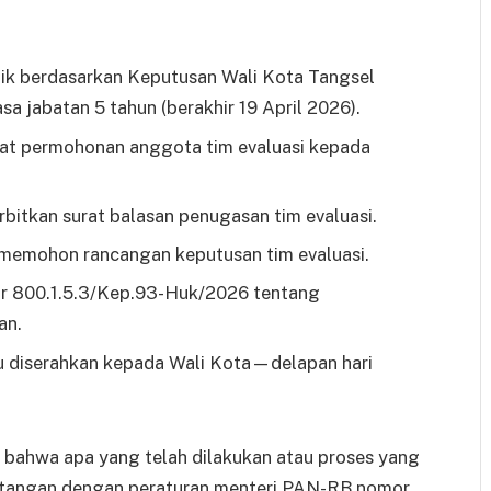
tik berdasarkan Keputusan Wali Kota Tangsel
jabatan 5 tahun (berakhir 19 April 2026).
rat permohonan anggota tim evaluasi kepada
bitkan surat balasan penugasan tim evaluasi.
emohon rancangan keputusan tim evaluasi.
or 800.1.5.3/Kep.93-Huk/2026 tentang
an.
aru diserahkan kepada Wali Kota—delapan hari
 bahwa apa yang telah dilakukan atau proses yang
ntangan dengan peraturan menteri PAN-RB nomor