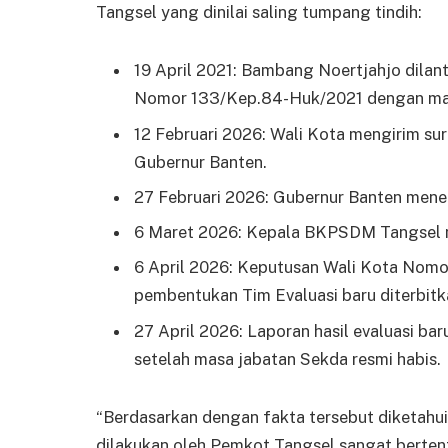
Tangsel yang dinilai saling tumpang tindih:
19 April 2021: Bambang Noertjahjo dilan
Nomor 133/Kep.84-Huk/2021 dengan masa 
12 Februari 2026: Wali Kota mengirim su
Gubernur Banten.
27 Februari 2026: Gubernur Banten mener
6 Maret 2026: Kepala BKPSDM Tangsel m
6 April 2026: Keputusan Wali Kota Nom
pembentukan Tim Evaluasi baru diterbitk
27 April 2026: Laporan hasil evaluasi b
setelah masa jabatan Sekda resmi habis.
“Berdasarkan dengan fakta tersebut diketahui
dilakukan oleh Pemkot Tangsel sangat berte