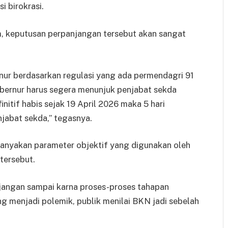
 birokrasi.
kum, keputusan perpanjangan tersebut akan sangat
nur berdasarkan regulasi yang ada permendagri 91
bernur harus segera menunjuk penjabat sekda
nitif habis sejak 19 April 2026 maka 5 hari
jabat sekda,” tegasnya.
anyakan parameter objektif yang digunakan oleh
tersebut.
 jangan sampai karna proses-proses tahapan
 menjadi polemik, publik menilai BKN jadi sebelah