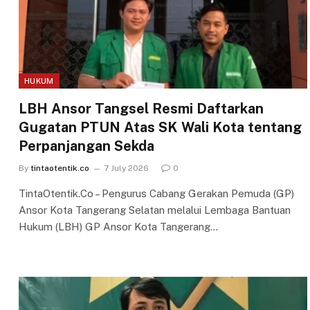
HUKUM
LBH Ansor Tangsel Resmi Daftarkan
Gugatan PTUN Atas SK Wali Kota tentang
Perpanjangan Sekda
By
tintaotentik.co
7 July 2026
0
TintaOtentik.Co – Pengurus Cabang Gerakan Pemuda (GP)
Ansor Kota Tangerang Selatan melalui Lembaga Bantuan
Hukum (LBH) GP Ansor Kota Tangerang…