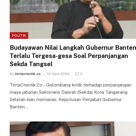
POLITIK
Budayawan Nilai Langkah Gubernur Bante
Terlalu Tergesa-gesa Soal Perpanjangan
Sekda Tangsel
By
tintaotentik.co
14 June 2026
0
TintaOtentik.Co – Gelombang kritik terhadap perpanjangan
masa jabatan Sekretaris Daerah (Sekda) Kota Tangerang
Selatan kian memanas. Keputusan Penjabat Gubernur
Banten…