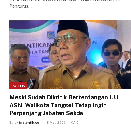
Pengurus…
POLITIK
Meski Sudah Dikritik Bertentangan UU
ASN, Walikota Tangsel Tetap Ingin
Perpanjang Jabatan Sekda
By
tintaotentik.co
18 May 2026
0