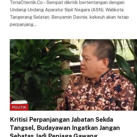
TintaOtentik.Co – Sempat dikritik bertentangan dengan
Undang-Undang Aparatur Sipil Negara (ASN), Walikota
Tangerang Selatan, Benyamin Davnie, kekeuh akan tetap
perpanjang…
POLITIK
Kritisi Perpanjangan Jabatan Sekda
Tangsel, Budayawan Ingatkan Jangan
Sebatas Jadi Penjaga Gawang