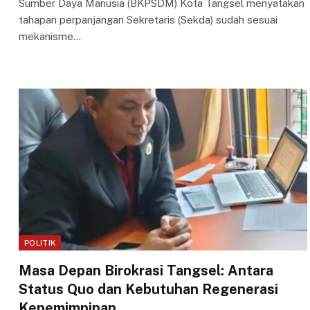
Sumber Daya Manusia (BKPSDM) Kota Tangsel menyatakan
tahapan perpanjangan Sekretaris (Sekda) sudah sesuai
mekanisme…
POLITIK
Masa Depan Birokrasi Tangsel: Antara
Status Quo dan Kebutuhan Regenerasi
Kepemimpinan