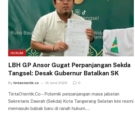
HUKUM
LBH GP Ansor Gugat Perpanjangan Sekda
Tangsel: Desak Gubernur Batalkan SK
By
tintaotentik.co
14 June 2026
0
TintaOtentik.Co – Polemik perpanjangan masa jabatan
Sekretaris Daerah (Sekda) Kota Tangerang Selatan kini resmi
memasuki babak baru di ranah hukum.…