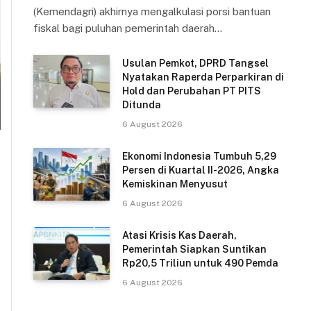
(Kemendagri) akhirnya mengalkulasi porsi bantuan
fiskal bagi puluhan pemerintah daerah…
Usulan Pemkot, DPRD Tangsel
Nyatakan Raperda Perparkiran di
Hold dan Perubahan PT PITS
Ditunda
6 August 2026
Ekonomi Indonesia Tumbuh 5,29
Persen di Kuartal II-2026, Angka
Kemiskinan Menyusut
6 August 2026
Atasi Krisis Kas Daerah,
Pemerintah Siapkan Suntikan
Rp20,5 Triliun untuk 490 Pemda
6 August 2026