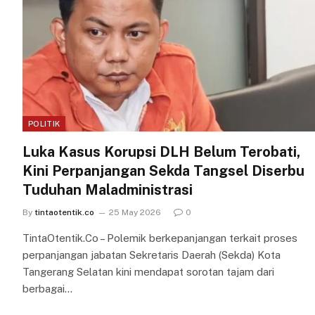
POLITIK
Luka Kasus Korupsi DLH Belum Terobati,
Kini Perpanjangan Sekda Tangsel Diserbu
Tuduhan Maladministrasi
By
tintaotentik.co
25 May 2026
0
TintaOtentik.Co – Polemik berkepanjangan terkait proses
perpanjangan jabatan Sekretaris Daerah (Sekda) Kota
Tangerang Selatan kini mendapat sorotan tajam dari
berbagai…