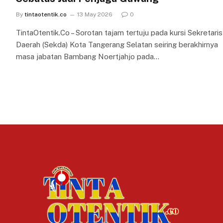
By
tintaotentik.co
13 May 2026
0
TintaOtentik.Co – Sorotan tajam tertuju pada kursi Sekretaris
Daerah (Sekda) Kota Tangerang Selatan seiring berakhirnya
masa jabatan Bambang Noertjahjo pada…