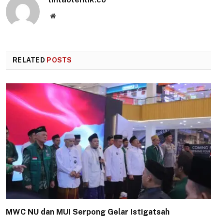
Website
RELATED
POSTS
MWC NU dan MUI Serpong Gelar Istigatsah