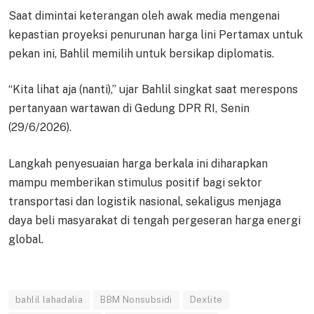
Saat dimintai keterangan oleh awak media mengenai
kepastian proyeksi penurunan harga lini Pertamax untuk
pekan ini, Bahlil memilih untuk bersikap diplomatis.
“Kita lihat aja (nanti),” ujar Bahlil singkat saat merespons
pertanyaan wartawan di Gedung DPR RI, Senin
(29/6/2026).
Langkah penyesuaian harga berkala ini diharapkan
mampu memberikan stimulus positif bagi sektor
transportasi dan logistik nasional, sekaligus menjaga
daya beli masyarakat di tengah pergeseran harga energi
global.
bahlil lahadalia
BBM Nonsubsidi
Dexlite