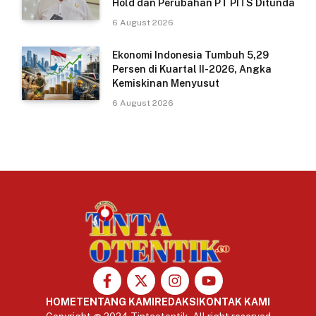
Hold dan Perubahan PT PITS Ditunda
6 August 2026
Ekonomi Indonesia Tumbuh 5,29
Persen di Kuartal II-2026, Angka
Kemiskinan Menyusut
6 August 2026
HOME
TENTANG KAMI
REDAKSI
KONTAK KAMI