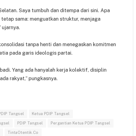
elatan. Saya tumbuh dan ditempa dari sini. Apa
a tetap sama: menguatkan struktur, menjaga
 ujarnya.
onsolidasi tanpa henti dan menegaskan komitmen
tia pada garis ideologis partai.
di. Yang ada hanyalah kerja kolektif, disiplin
pada rakyat,” pungkasnya.
PDIP Tangsel
Ketua PDIP Tangsel
ngsel
PDIP Tangsel
Pergantian Ketua PDIP Tangsel
TintaOtentik.Co