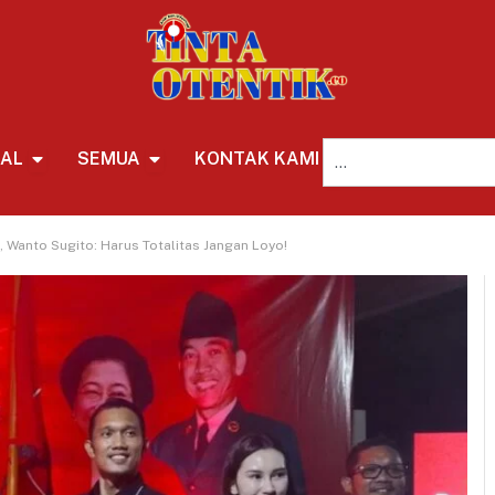
NAL
SEMUA
KONTAK KAMI
REDAKSI
, Wanto Sugito: Harus Totalitas Jangan Loyo!