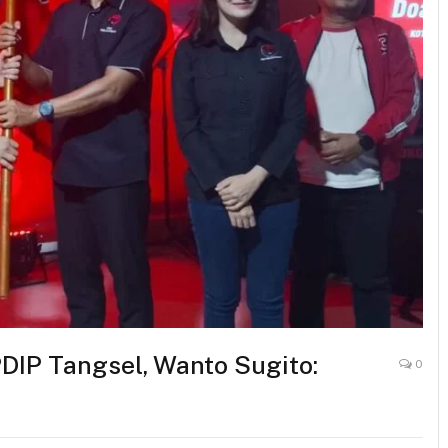
PDIP Tangsel, Wanto Sugito:
0