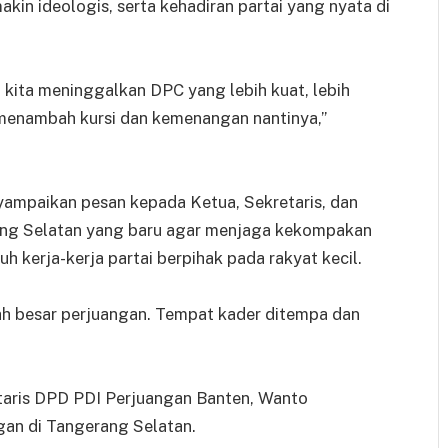
kin ideologis, serta kehadiran partai yang nyata di
 kita meninggalkan DPC yang lebih kuat, lebih
a menambah kursi dan kemenangan nantinya,”
ampaikan pesan kepada Ketua, Sekretaris, dan
ng Selatan yang baru agar menjaga kekompakan
uh kerja-kerja partai berpihak pada rakyat kecil.
ah besar perjuangan. Tempat kader ditempa dan
aris DPD PDI Perjuangan Banten, Wanto
gan di Tangerang Selatan.