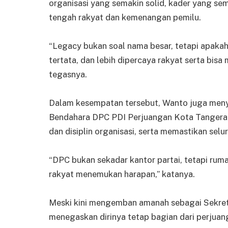
organisasi yang semakin solid, kader yang sema
tengah rakyat dan kemenangan pemilu.
“Legacy bukan soal nama besar, tetapi apakah
tertata, dan lebih dipercaya rakyat serta bis
tegasnya.
Dalam kesempatan tersebut, Wanto juga meny
Bendahara DPC PDI Perjuangan Kota Tangera
dan disiplin organisasi, serta memastikan selur
“DPC bukan sekadar kantor partai, tetapi rum
rakyat menemukan harapan,” katanya.
Meski kini mengemban amanah sebagai Sekret
menegaskan dirinya tetap bagian dari perjuan