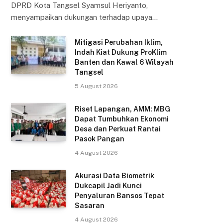
DPRD Kota Tangsel Syamsul Heriyanto,
menyampaikan dukungan terhadap upaya…
Mitigasi Perubahan Iklim,
Indah Kiat Dukung ProKlim
Banten dan Kawal 6 Wilayah
Tangsel
5 August 2026
Riset Lapangan, AMM: MBG
Dapat Tumbuhkan Ekonomi
Desa dan Perkuat Rantai
Pasok Pangan
4 August 2026
Akurasi Data Biometrik
Dukcapil Jadi Kunci
Penyaluran Bansos Tepat
Sasaran
4 August 2026