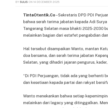
BY
SULIS
ON
14 DECEMBER 2025
TintaOtentik.Co
– Sekretaris DPD PDI Perjua
bahwa serah terima jabatan kepada Adi Sury
Tangerang Selatan masa bhakti 2025-2030 buk
melainkan bagian dari estafet pengabdian dan 
Hal tersebut disampaikan Wanto, mantan Ketu
doa bersama, dan serah terima jabatan Kepe
Selatan, yang dihadiri jajaran pengurus, kader,
“Di PDI Perjuangan, tidak ada yang berhenti b
dan kesetiaan kepada partai dan rakyat bersif
Wanto menekankan bahwa setiap kepemimpinan
melainkan dari legacy yang ditinggalkan. Men