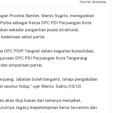
POLITIK
,
REGIONAL
ngan Provinsi Banten, Wanto Sugito, menegaskan
a Purba sebagai Ketua DPC PDI Perjuangan Kota
an sekadar pergantian posisi struktural,
kaderisasi sehat partai.
a DPC PDIP Tangsel dalam kegiatan konsolidasi,
ngurusan DPC PDI Perjuangan Kota Tangerang
 dan simpatisan partai.
erjuang. Jabatan boleh berganti, tetapi pengabdian
at seumur hidup,” ujar Wanto, Sabtu (13/12)
 akan diuji bukan dari lamanya menjabat,
urutnya, legacy kepemimpinan harus tercermin dari