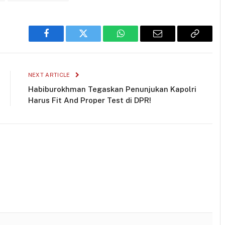
Facebook
Twitter
WhatsApp
Email
Copy
Link
NEXT ARTICLE
Habiburokhman Tegaskan Penunjukan Kapolri
Harus Fit And Proper Test di DPR!