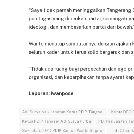
“Saya tidak pernah meninggalkan Tangerang S
pun tugas yang diberikan partai, semangatny
ideologi, dan membesarkan partai dari bawah,”
Wanto menutup sambutannya dengan ajakan k
seluruh kader untuk terus solid bergerak dan se
“Tidak ada ruang bagi perpecahan dan ego priba
organisasi, dan keberpihakan tanpa syarat ke
Laporan: iwanpose
Adi Surya Naik Jabatan Ketua PDIP Tangsel
Ketua DPC 
Ketua PDIP Tangsel Adi Surya Purba
PDI Perjuangan Ta
Sekretaris DPD PDIP Banten Wanto Sugito
TintaOtentik