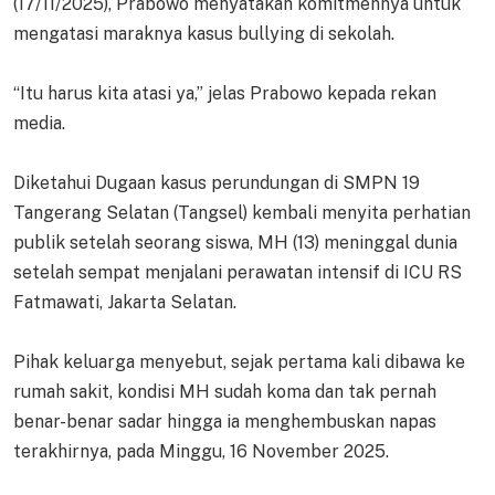
(17/11/2025), Prabowo menyatakan komitmennya untuk
mengatasi maraknya kasus bullying di sekolah.
“Itu harus kita atasi ya,” jelas Prabowo kepada rekan
media.
Diketahui Dugaan kasus perundungan di SMPN 19
Tangerang Selatan (Tangsel) kembali menyita perhatian
publik setelah seorang siswa, MH (13) meninggal dunia
setelah sempat menjalani perawatan intensif di ICU RS
Fatmawati, Jakarta Selatan.
Pihak keluarga menyebut, sejak pertama kali dibawa ke
rumah sakit, kondisi MH sudah koma dan tak pernah
benar-benar sadar hingga ia menghembuskan napas
terakhirnya, pada Minggu, 16 November 2025.