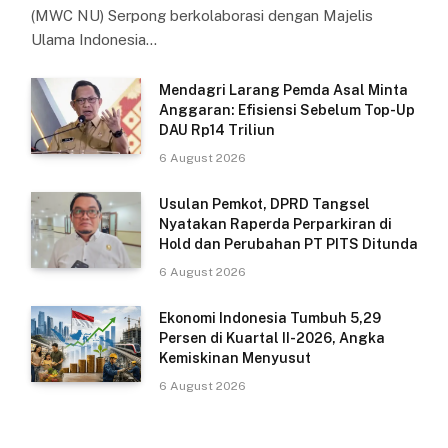
(MWC NU) Serpong berkolaborasi dengan Majelis
Ulama Indonesia…
Mendagri Larang Pemda Asal Minta
Anggaran: Efisiensi Sebelum Top-Up
DAU Rp14 Triliun
6 August 2026
Usulan Pemkot, DPRD Tangsel
Nyatakan Raperda Perparkiran di
Hold dan Perubahan PT PITS Ditunda
6 August 2026
Ekonomi Indonesia Tumbuh 5,29
Persen di Kuartal II-2026, Angka
Kemiskinan Menyusut
6 August 2026