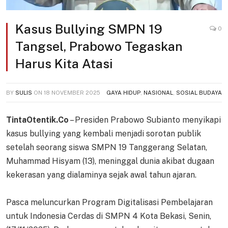
Kasus Bullying SMPN 19
0
Tangsel, Prabowo Tegaskan
Harus Kita Atasi
BY
SULIS
ON
18 NOVEMBER 2025
GAYA HIDUP
,
NASIONAL
,
SOSIAL BUDAYA
TintaOtentik.Co
– Presiden Prabowo Subianto menyikapi
kasus bullying yang kembali menjadi sorotan publik
setelah seorang siswa SMPN 19 Tanggerang Selatan,
Muhammad Hisyam (13), meninggal dunia akibat dugaan
kekerasan yang dialaminya sejak awal tahun ajaran.
Pasca meluncurkan Program Digitalisasi Pembelajaran
untuk Indonesia Cerdas di SMPN 4 Kota Bekasi, Senin,