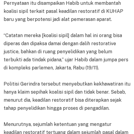
Pernyataan itu disampaikan Habib untuk membantah
koalisi sipil terkait pasal keadilan restoratif di KUHAP
baru yang berpotensi jadi alat pemerasan aparat.
“Catatan mereka [koalisi sipil] dalam hal ini orang bisa
diperas dan dipaksa damai dengan dalih restorative
justice, bahkan di ruang penyelidikan yang belum
terbukti ada tindak pidana,” ujar Habib dalam jumpa pers
di kompleks parlemen, Jakarta, Rabu (19/11).
Politisi Gerindra tersebut menyebutkan kekhawatiran itu
hanya klaim sepihak koalisi sipil dan tidak benar. Sebab,
menurut dia, keadilan restoratif bisa diterapkan sejak
tahap penyelidikan hingga proses di pengadilan.
Menurutnya, sejumlah ketentuan yang mengatur
keadilan restoratif tertuang dalam sejumlah pasal dalam