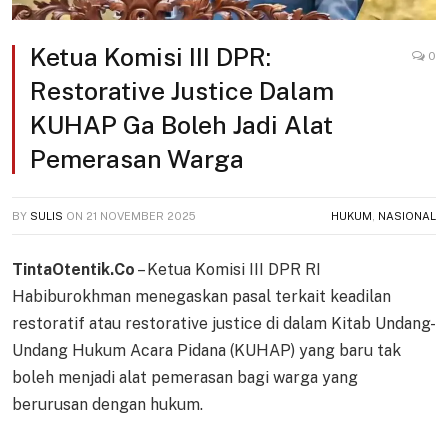
Ketua Komisi III DPR:
0
Restorative Justice Dalam
KUHAP Ga Boleh Jadi Alat
Pemerasan Warga
BY
SULIS
ON
21 NOVEMBER 2025
HUKUM
,
NASIONAL
TintaOtentik.Co
– Ketua Komisi III DPR RI
Habiburokhman menegaskan pasal terkait keadilan
restoratif atau restorative justice di dalam Kitab Undang-
Undang Hukum Acara Pidana (KUHAP) yang baru tak
boleh menjadi alat pemerasan bagi warga yang
berurusan dengan hukum.