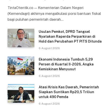
TintaOtentik.co — Kementerian Dalam Negeri
(Kemendagri) akhirnya mengalkulasi porsi bantuan fiskal
bagi puluhan pemerintah daerah…
Usulan Pemkot, DPRD Tangsel
Nyatakan Raperda Perparkiran di
Hold dan Perubahan PT PITS Ditunda
6 August 2026
Ekonomi Indonesia Tumbuh 5,29
Persen di Kuartal II-2026, Angka
Kemiskinan Menyusut
6 August 2026
Atasi Krisis Kas Daerah, Pemerintah
Siapkan Suntikan Rp20,5 Triliun
untuk 490 Pemda
6 August 2026