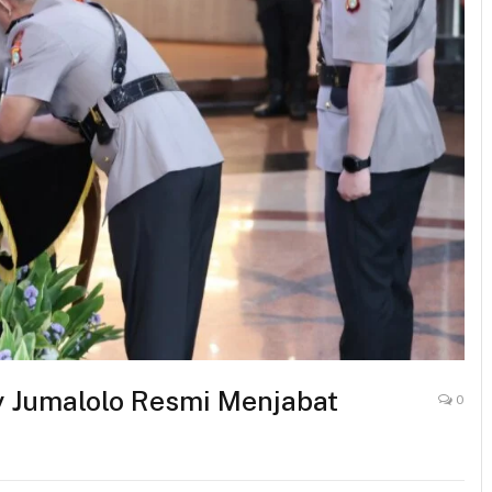
 Jumalolo Resmi Menjabat
0