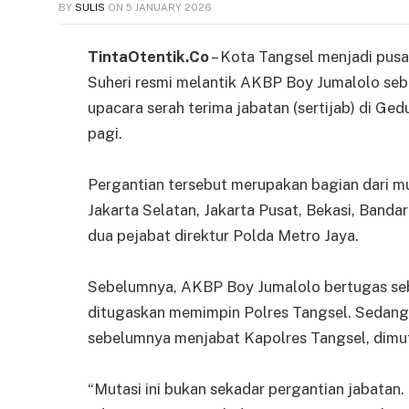
BY
SULIS
ON
5 JANUARY 2026
TintaOtentik.Co
– Kota Tangsel menjadi pusa
Suheri resmi melantik AKBP Boy Jumalolo seb
upacara serah terima jabatan (sertijab) di Ge
pagi.
Pergantian tersebut merupakan bagian dari mu
Jakarta Selatan, Jakarta Pusat, Bekasi, Banda
dua pejabat direktur Polda Metro Jaya.
Sebelumnya, AKBP Boy Jumalolo bertugas seb
ditugaskan memimpin Polres Tangsel. Sedangk
sebelumnya menjabat Kapolres Tangsel, dimu
“Mutasi ini bukan sekadar pergantian jabatan.