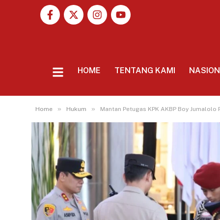
HOME
TENTANG KAMI
NASIO
»
»
Home
Hukum
Mantan Petugas KPK AKBP Boy Jumalolo 