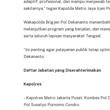
adaptif, profesional, dan mampu menjawab t
sekitarnya,” tegas Kapolda Metro Jaya Irjen Po
Wakapolda Brigjen Pol Dekananto menambahkan
melanjutkan program yang berjalan, dan memp
serta seluruh lapisan masyarakat Tangsel.
“Ini penting agar pelayanan publik tetap opt
Dekananto.
Daftar Jabatan yang Diserahterimakan
Kapolres
– Kapolres Metro Jakarta Pusat: Kombes Pol 
Pol Susatyo Purnomo Condro.