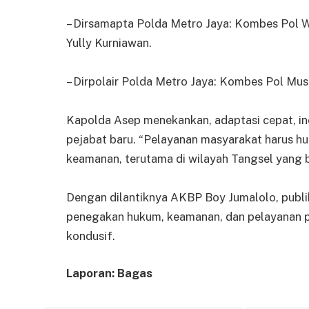
– Dirsamapta Polda Metro Jaya: Kombes Pol
Yully Kurniawan.
– Dirpolair Polda Metro Jaya: Kombes Pol M
Kapolda Asep menekankan, adaptasi cepat, inov
pejabat baru. “Pelayanan masyarakat harus hum
keamanan, terutama di wilayah Tangsel yang 
Dengan dilantiknya AKBP Boy Jumalolo, publ
penegakan hukum, keamanan, dan pelayanan pu
kondusif.
Laporan: Bagas