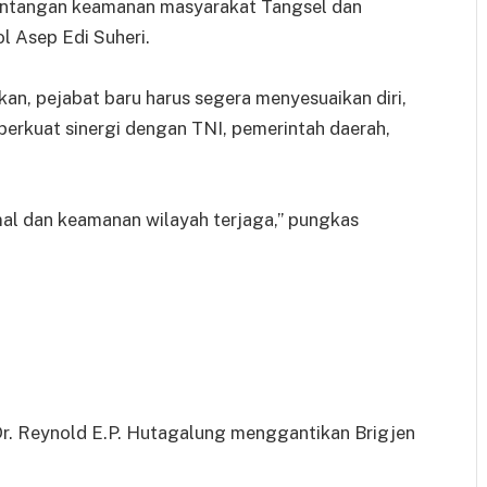
antangan keamanan masyarakat Tangsel dan
l Asep Edi Suheri.
, pejabat baru harus segera menyesuaikan diri,
erkuat sinergi dengan TNI, pemerintah daerah,
imal dan keamanan wilayah terjaga,” pungkas
Dr. Reynold E.P. Hutagalung menggantikan Brigjen