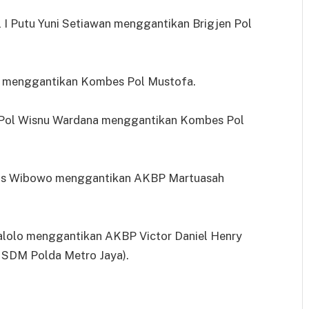
 I Putu Yuni Setiawan menggantikan Brigjen Pol
i menggantikan Kombes Pol Mustofa.
 Pol Wisnu Wardana menggantikan Kombes Pol
Aris Wibowo menggantikan AKBP Martuasah
lolo menggantikan AKBP Victor Daniel Henry
o SDM Polda Metro Jaya).