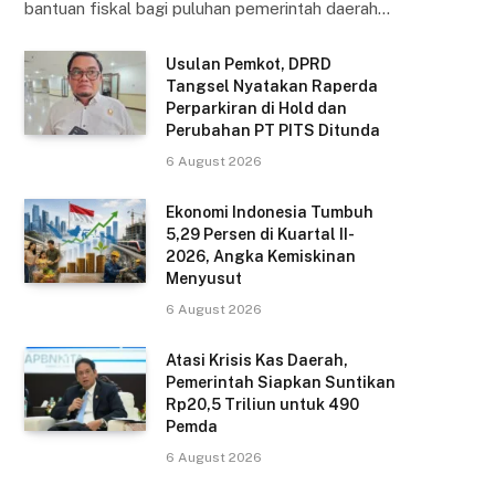
bantuan fiskal bagi puluhan pemerintah daerah…
Usulan Pemkot, DPRD
Tangsel Nyatakan Raperda
Perparkiran di Hold dan
Perubahan PT PITS Ditunda
6 August 2026
Ekonomi Indonesia Tumbuh
5,29 Persen di Kuartal II-
2026, Angka Kemiskinan
Menyusut
6 August 2026
Atasi Krisis Kas Daerah,
Pemerintah Siapkan Suntikan
Rp20,5 Triliun untuk 490
Pemda
6 August 2026