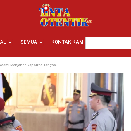
NAL
SEMUA
KONTAK KAMI
REDAKSI
Resmi Menjabat Kapolres Tangsel