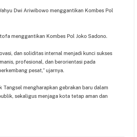
 Wahyu Dwi Ariwibowo menggantikan Kombes Pol
ustofa menggantikan Kombes Pol Joko Sadono.
asi, dan soliditas internal menjadi kunci sukses
anis, profesional, dan berorientasi pada
berkembang pesat,” ujarnya.
ik Tangsel mengharapkan gebrakan baru dalam
blik, sekaligus menjaga kota tetap aman dan