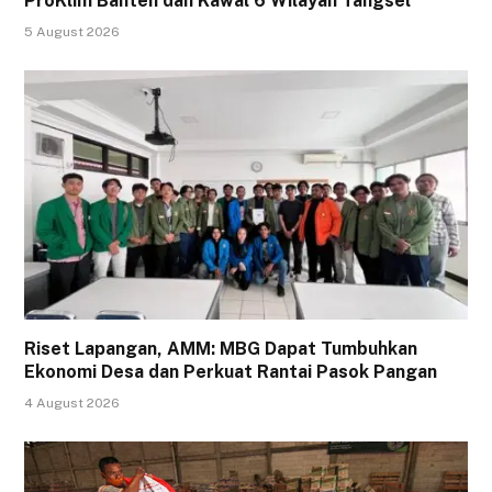
ProKlim Banten dan Kawal 6 Wilayah Tangsel
5 August 2026
Riset Lapangan, AMM: MBG Dapat Tumbuhkan
Ekonomi Desa dan Perkuat Rantai Pasok Pangan
4 August 2026