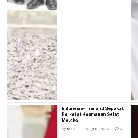
Indonesia-Thailand Sepakat
Perketat Keamanan Selat
Malaka
By
Sulis
4 August 2026
0