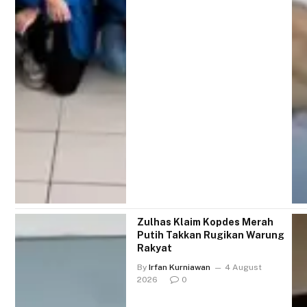
Zulhas Klaim Kopdes Merah
Putih Takkan Rugikan Warung
Rakyat
By
Irfan Kurniawan
4 August
2026
0