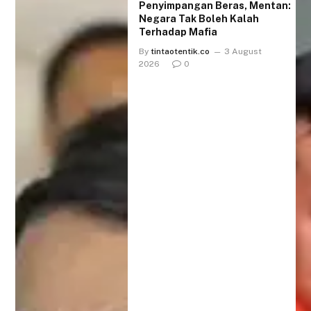
Penyimpangan Beras, Mentan:
Negara Tak Boleh Kalah
Terhadap Mafia
By
tintaotentik.co
3 August
2026
0