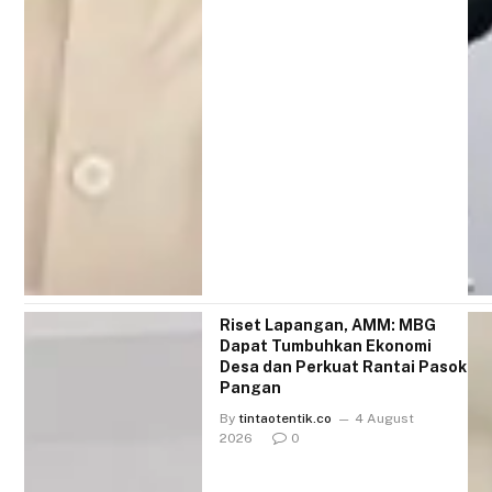
Riset Lapangan, AMM: MBG
Dapat Tumbuhkan Ekonomi
Desa dan Perkuat Rantai Pasok
Pangan
By
tintaotentik.co
4 August
2026
0