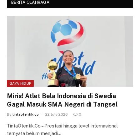
BERITA OLAHRAGA
GAYA HIDUP
Miris! Atlet Bela Indonesia di Swedia
Gagal Masuk SMA Negeri di Tangsel
By
tintaotentik.co
22 July 2026
0
TintaOtentik.Co – Prestasi hingga level internasional
ternyata belum menjadi…