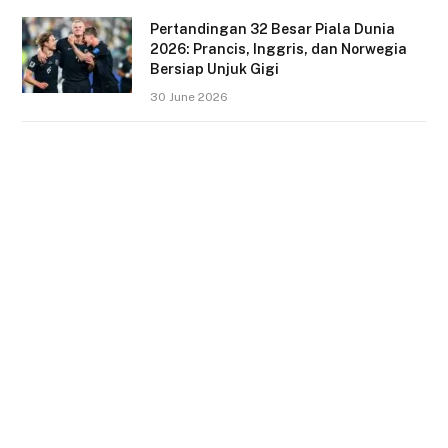
Pertandingan 32 Besar Piala Dunia
2026: Prancis, Inggris, dan Norwegia
Bersiap Unjuk Gigi
30 June 2026
Kejutan 32 Besar Piala Dunia 2026:
Jerman dan Belanda Angkat Koper,
Brasil Selamat
30 June 2026
HIMAKOTAS Fest 2026: Semoga
Melahirkan Generasi Muda yang Aktif
19 May 2026