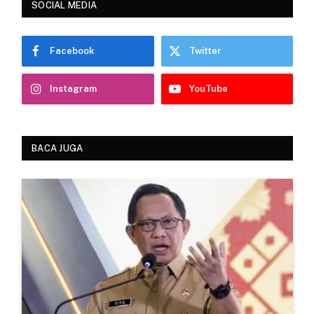
SOCIAL MEDIA
Facebook
Twitter
Instagram
YouTube
BACA JUGA