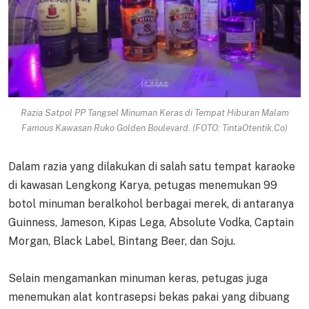
Razia Satpol PP Tangsel Minuman Keras di Tempat Hiburan Malam
Famous Kawasan Ruko Golden Boulevard. (FOTO: TintaOtentik.Co)
Dalam razia yang dilakukan di salah satu tempat karaoke
di kawasan Lengkong Karya, petugas menemukan 99
botol minuman beralkohol berbagai merek, di antaranya
Guinness, Jameson, Kipas Lega, Absolute Vodka, Captain
Morgan, Black Label, Bintang Beer, dan Soju.
Selain mengamankan minuman keras, petugas juga
menemukan alat kontrasepsi bekas pakai yang dibuang