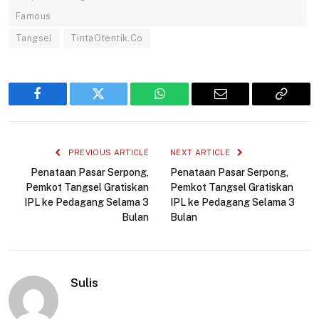
Famous
Tangsel
TintaOtentik.Co
Facebook
Twitter
WhatsApp
Email
Copy
Link
PREVIOUS ARTICLE
NEXT ARTICLE
Penataan Pasar Serpong,
Penataan Pasar Serpong,
Pemkot Tangsel Gratiskan
Pemkot Tangsel Gratiskan
IPL ke Pedagang Selama 3
IPL ke Pedagang Selama 3
Bulan
Bulan
Sulis