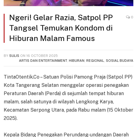
Ngeri! Gelar Razia, Satpol PP
0
Tangsel Temukan Kondom di
Hiburan Malam Famous
BY
SULIS
ON
16 OCTOBER 2025
ARTIS DAN ENTERTAINMENT
,
HIBURAN
,
REGIONAL
,
SOSIAL BUDAYA
TintaOtentik.Co – Satuan Polisi Pamong Praja (Satpol PP)
Kota Tangerang Selatan menggelar operasi penegakan
Peraturan Daerah (Perda) di sejumlah tempat hiburan
malam, salah satunya di wilayah Lengkong Karya,
Kecamatan Serpong Utara, pada Rabu malam (15 Oktober
2025).
Kepala Bidang Penegakan Perundang-undangan Daerah