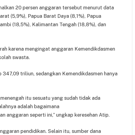
alkan 20 persen anggaran tersebut menurut data
arat (5,9%), Papua Barat Daya (8,1%), Papua
ambi (18,5%), Kalimantan Tengah (18,8%), dan
aerah karena mengingat anggaran Kemendikdasmen
kolah swasta.
p 347,09 triliun, sedangkan Kemendikdasmen hanya
 menengah itu sesuatu yang sudah tidak ada
asalahnya adalah bagaimana
 anggaran seperti ini,” ungkap keresehan Atip.
nggaran pendidikan. Selain itu, sumber dana