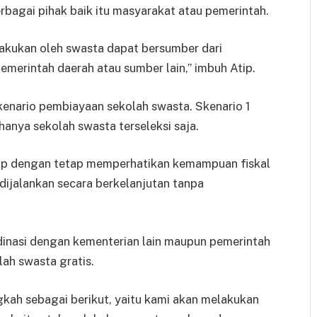
erbagai pihak baik itu masyarakat atau pemerintah.
lakukan oleh swasta dapat bersumber dari
emerintah daerah atau sumber lain,” imbuh Atip.
nario pembiayaan sekolah swasta. Skenario 1
hanya sekolah swasta terseleksi saja.
hap dengan tetap memperhatikan kemampuan fiskal
ijalankan secara berkelanjutan tanpa
nasi dengan kementerian lain maupun pemerintah
h swasta gratis.
kah sebagai berikut, yaitu kami akan melakukan