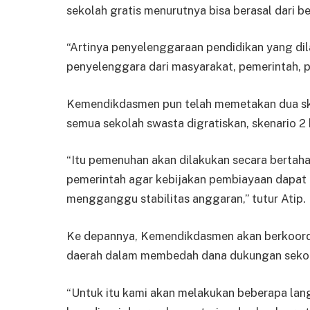
sekolah gratis menurutnya bisa berasal dari b
“Artinya penyelenggaraan pendidikan yang di
penyelenggara dari masyarakat, pemerintah, p
Kemendikdasmen pun telah memetakan dua ske
semua sekolah swasta digratiskan, skenario 2 
“Itu pemenuhan akan dilakukan secara berta
pemerintah agar kebijakan pembiayaan dapat d
mengganggu stabilitas anggaran,” tutur Atip.
Ke depannya, Kemendikdasmen akan berkoordi
daerah dalam membedah dana dukungan sekola
“Untuk itu kami akan melakukan beberapa lang