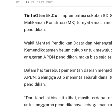
BY
SULIS
ON
27 JUNE 2025
TintaOtentik.Co
– Implementasi sekolah SD-
Mahkamah Konstitusi (MK) ternyata masih memi
pendidikan.
Wakil Menteri Pendidikan Dasar dan Meneng
Kemendikdasmen belum cukup untuk mewujudka
anggaran APBN pendidikan, maka bisa saja te
Dalam hal tersebut pemerintah daerah menjadi
APBN. Sehingga Atip meminta seluruh dana itu
pendidikan.
“Dari tabel ini bisa kita lihat, masih terdap
untuk anggaran pendidikannya sebagaimana ama