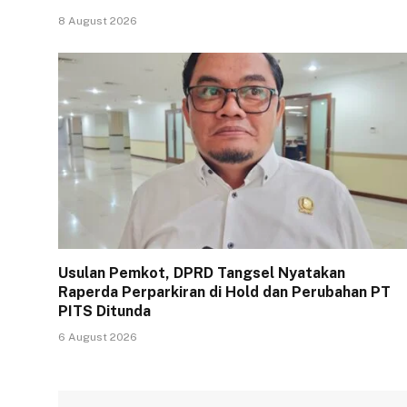
8 August 2026
Usulan Pemkot, DPRD Tangsel Nyatakan
Raperda Perparkiran di Hold dan Perubahan PT
PITS Ditunda
6 August 2026