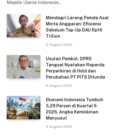
Majelis Ulama Indonesia…
Mendagri Larang Pemda Asal
Minta Anggaran: Efisiensi
Sebelum Top-Up DAU Rp14
Triliun
6 August 2026
Usulan Pemkot, DPRD
Tangsel Nyatakan Raperda
Perparkiran di Hold dan
Perubahan PT PITS Ditunda
6 August 2026
Ekonomi Indonesia Tumbuh
5,29 Persen di Kuartal II-
2026, Angka Kemiskinan
Menyusut
6 August 2026