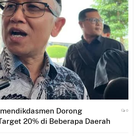
Wamendikdasmen Dorong
0
Target 20% di Beberapa Daerah