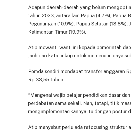
Adapun daerah-daerah yang belum mengoptim
tahun 2023, antara lain Papua (4,7%), Papua B
Pegunungan (10,9%), Papua Selatan (13,8%), J
Kalimantan Timur (19,9%).
Atip mewanti-wanti ini kepada pemerintah d
jauh dari kata cukup untuk memenuhi biaya se
Pemda sendiri mendapat transfer anggaran R
Rp 33,55 triliun.
“Mengenai wajib belajar pendidikan dasar dan
perdebatan sama sekali. Nah, tetapi, titik m
mengimplementasikannya itu dengan postur dan
Atip menyebut perlu ada refocusing struktur a