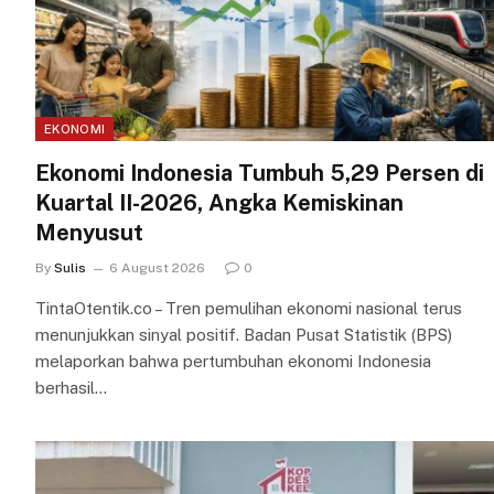
EKONOMI
Ekonomi Indonesia Tumbuh 5,29 Persen di
Kuartal II-2026, Angka Kemiskinan
Menyusut
By
Sulis
6 August 2026
0
TintaOtentik.co – Tren pemulihan ekonomi nasional terus
menunjukkan sinyal positif. Badan Pusat Statistik (BPS)
melaporkan bahwa pertumbuhan ekonomi Indonesia
berhasil…