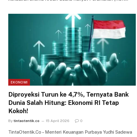
EKONOMI
Diproyeksi Turun ke 4,7%, Ternyata Bank
Dunia Salah Hitung: Ekonomi RI Tetap
Kokoh!
By
tintaotentik.co
15 April 2026
0
TintaOtentik.Co – Menteri Keuangan Purbaya Yudhi Sadewa