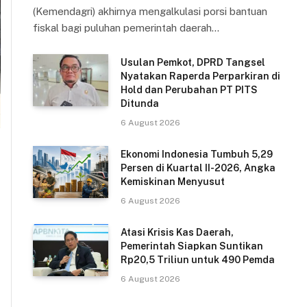
(Kemendagri) akhirnya mengalkulasi porsi bantuan
fiskal bagi puluhan pemerintah daerah…
Usulan Pemkot, DPRD Tangsel
Nyatakan Raperda Perparkiran di
Hold dan Perubahan PT PITS
Ditunda
6 August 2026
Ekonomi Indonesia Tumbuh 5,29
Persen di Kuartal II-2026, Angka
Kemiskinan Menyusut
6 August 2026
Atasi Krisis Kas Daerah,
Pemerintah Siapkan Suntikan
Rp20,5 Triliun untuk 490 Pemda
6 August 2026