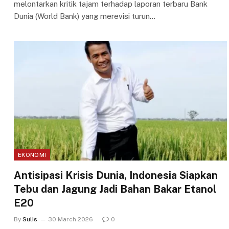
melontarkan kritik tajam terhadap laporan terbaru Bank
Dunia (World Bank) yang merevisi turun…
EKONOMI
Antisipasi Krisis Dunia, Indonesia Siapkan
Tebu dan Jagung Jadi Bahan Bakar Etanol
E20
By
Sulis
30 March 2026
0