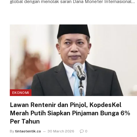
global dengan menolak saran Dana Moneter Internasional…
EKONOMI
Lawan Rentenir dan Pinjol, KopdesKel
Merah Putih Siapkan Pinjaman Bunga 6%
Per Tahun
By
tintaotentik.co
30 March 2026
0