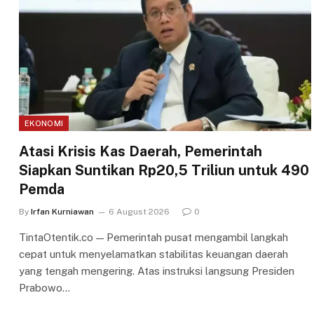
EKONOMI
Atasi Krisis Kas Daerah, Pemerintah
Siapkan Suntikan Rp20,5 Triliun untuk 490
Pemda
By
Irfan Kurniawan
6 August 2026
0
TintaOtentik.co — Pemerintah pusat mengambil langkah
cepat untuk menyelamatkan stabilitas keuangan daerah
yang tengah mengering. Atas instruksi langsung Presiden
Prabowo…