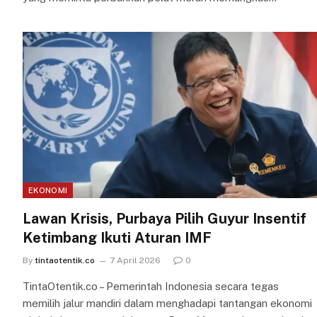
EKONOMI
Lawan Krisis, Purbaya Pilih Guyur Insentif
Ketimbang Ikuti Aturan IMF
By
tintaotentik.co
7 April 2026
0
TintaOtentik.co – Pemerintah Indonesia secara tegas
memilih jalur mandiri dalam menghadapi tantangan ekonomi