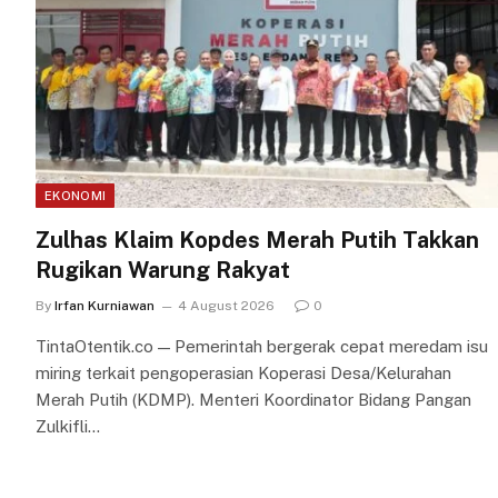
EKONOMI
Zulhas Klaim Kopdes Merah Putih Takkan
Rugikan Warung Rakyat
By
Irfan Kurniawan
4 August 2026
0
TintaOtentik.co — Pemerintah bergerak cepat meredam isu
miring terkait pengoperasian Koperasi Desa/Kelurahan
Merah Putih (KDMP). Menteri Koordinator Bidang Pangan
Zulkifli…