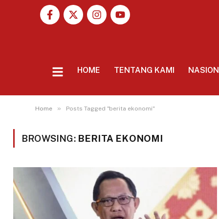
HOME
TENTANG KAMI
NASIO
»
Home
Posts Tagged "berita ekonomi"
BROWSING:
BERITA EKONOMI