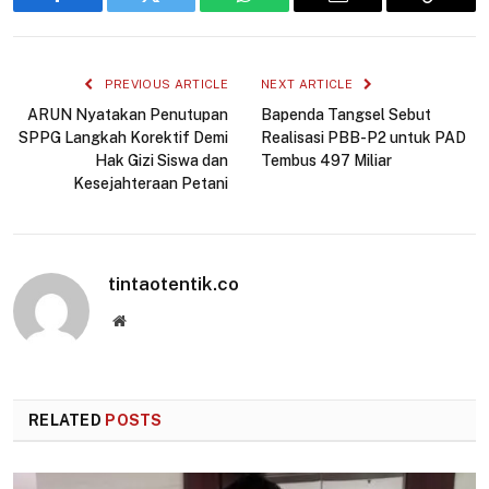
Facebook
Twitter
WhatsApp
Email
Copy
Link
PREVIOUS ARTICLE
NEXT ARTICLE
ARUN Nyatakan Penutupan
Bapenda Tangsel Sebut
SPPG Langkah Korektif Demi
Realisasi PBB-P2 untuk PAD
Hak Gizi Siswa dan
Tembus 497 Miliar
Kesejahteraan Petani
tintaotentik.co
Website
RELATED
POSTS