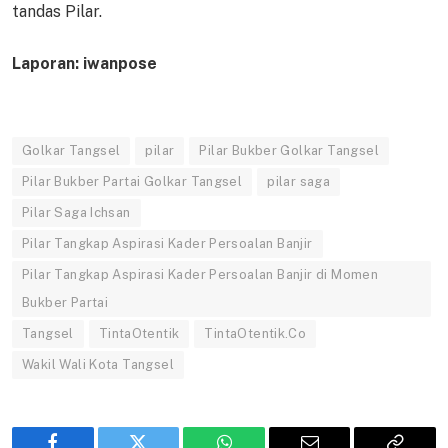
tandas Pilar.
Laporan: iwanpose
Golkar Tangsel
pilar
Pilar Bukber Golkar Tangsel
Pilar Bukber Partai Golkar Tangsel
pilar saga
Pilar Saga Ichsan
Pilar Tangkap Aspirasi Kader Persoalan Banjir
Pilar Tangkap Aspirasi Kader Persoalan Banjir di Momen
Bukber Partai
Tangsel
TintaOtentik
TintaOtentik.Co
Wakil Wali Kota Tangsel