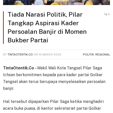
(FOTO: Dok/Tintaotentik.co)
Tiada Narasi Politik, Pilar
0
Tangkap Aspirasi Kader
Persoalan Banjir di Momen
Bukber Partai
BY
TINTAOTENTIK.CO
ON
16 MARCH 2026
POLITIK
,
REGIONAL
TintaOtentik.Co
– Wakil Wali Kota Tangsel Pilar Saga
Ichsan berkomitmen kepada para kader partai Golkar
Tangsel akan terus berupaya menyelesaikan persoalan
banjir.
Hal tersebut dipaparkan Pilar Saga ketika menghadiri
acara buka puasa, di kantor sekretariat partai Golkar