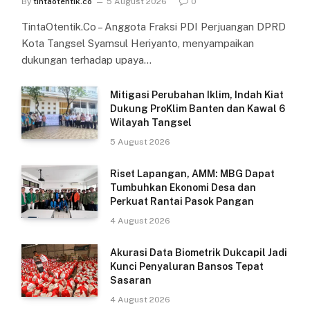
By
tintaotentik.co
5 August 2026
0
TintaOtentik.Co – Anggota Fraksi PDI Perjuangan DPRD
Kota Tangsel Syamsul Heriyanto, menyampaikan
dukungan terhadap upaya…
Mitigasi Perubahan Iklim, Indah Kiat
Dukung ProKlim Banten dan Kawal 6
Wilayah Tangsel
5 August 2026
Riset Lapangan, AMM: MBG Dapat
Tumbuhkan Ekonomi Desa dan
Perkuat Rantai Pasok Pangan
4 August 2026
Akurasi Data Biometrik Dukcapil Jadi
Kunci Penyaluran Bansos Tepat
Sasaran
4 August 2026