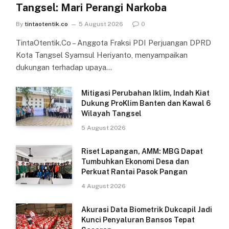
Tangsel: Mari Perangi Narkoba
By
tintaotentik.co
5 August 2026
0
TintaOtentik.Co – Anggota Fraksi PDI Perjuangan DPRD
Kota Tangsel Syamsul Heriyanto, menyampaikan
dukungan terhadap upaya…
Mitigasi Perubahan Iklim, Indah Kiat
Dukung ProKlim Banten dan Kawal 6
Wilayah Tangsel
5 August 2026
Riset Lapangan, AMM: MBG Dapat
Tumbuhkan Ekonomi Desa dan
Perkuat Rantai Pasok Pangan
4 August 2026
Akurasi Data Biometrik Dukcapil Jadi
Kunci Penyaluran Bansos Tepat