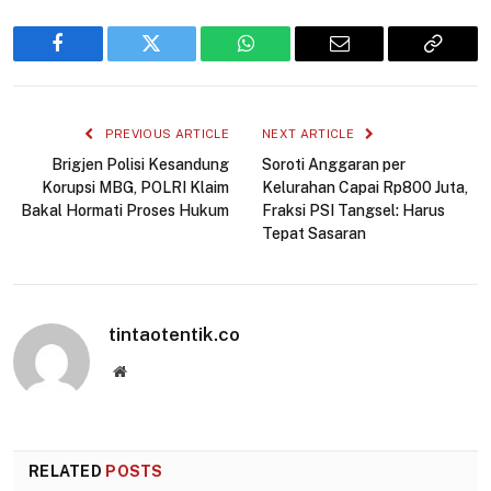
Facebook
Twitter
WhatsApp
Email
Copy
Link
PREVIOUS ARTICLE
NEXT ARTICLE
Brigjen Polisi Kesandung
Soroti Anggaran per
Korupsi MBG, POLRI Klaim
Kelurahan Capai Rp800 Juta,
Bakal Hormati Proses Hukum
Fraksi PSI Tangsel: Harus
Tepat Sasaran
tintaotentik.co
Website
RELATED
POSTS