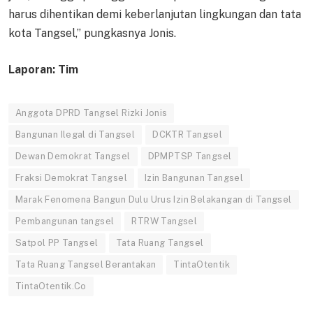
harus dihentikan demi keberlanjutan lingkungan dan tata
kota Tangsel,” pungkasnya Jonis.
Laporan: Tim
Anggota DPRD Tangsel Rizki Jonis
Bangunan Ilegal di Tangsel
DCKTR Tangsel
Dewan Demokrat Tangsel
DPMPTSP Tangsel
Fraksi Demokrat Tangsel
Izin Bangunan Tangsel
Marak Fenomena Bangun Dulu Urus Izin Belakangan di Tangsel
Pembangunan tangsel
RTRW Tangsel
Satpol PP Tangsel
Tata Ruang Tangsel
Tata Ruang Tangsel Berantakan
TintaOtentik
TintaOtentik.Co