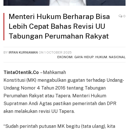
Menteri Hukum Berharap Bisa
0
Lebih Cepat Bahas Revisi UU
Tabungan Perumahan Rakyat
BY
IRFAN KURNIAWAN
ON
1 OCTOBER 2025
EKONOMI
,
GAYA HIDUP
,
HUKUM
,
NASIONAL
TintaOtentik.Co
– Mahkamah
Konstitusi (MK) mengabulkan gugatan terhadap Undang-
Undang Nomor 4 Tahun 2016 tentang Tabungan
Perumahan Rakyat atau Tapera. Menteri Hukum
Supratman Andi Agtas pastikan pemerintah dan DPR
akan melakukan revisi UU Tapera.
“Sudah perintah putusan MK begitu (tata ulang), kita