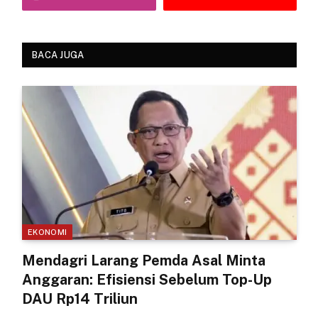
BACA JUGA
EKONOMI
Mendagri Larang Pemda Asal Minta
Anggaran: Efisiensi Sebelum Top-Up
DAU Rp14 Triliun