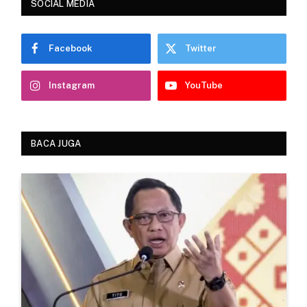
SOCIAL MEDIA
Facebook
Twitter
Instagram
YouTube
BACA JUGA