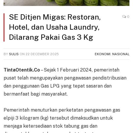
SE Ditjen Migas: Restoran,
0
Hotel, dan Usaha Laundry,
Dilarang Pakai Gas 3 Kg
BY
SULIS
ON
22 DECEMBER 2025
EKONOMI
,
NASIONAL
TintaOtentik.Co
– Sejak 1 Februari 2024, pemerintah
pusat telah mengupayakan pengawasan pendistribusian
dan penggunaan Gas LPG yang tepat sasaran dan
bermanfaat bagi masyarakat.
Pemerintah menuturkan perketatan pengawasan gas
elpiji 3 kilogram (kg) tersebut dimaksudkan untuk
menjaga ketersediaan stok tabung gas dan