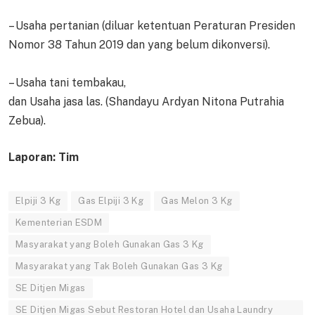
– Usaha pertanian (diluar ketentuan Peraturan Presiden
Nomor 38 Tahun 2019 dan yang belum dikonversi).
– Usaha tani tembakau,
dan Usaha jasa las. (Shandayu Ardyan Nitona Putrahia
Zebua).
Laporan: Tim
Elpiji 3 Kg
Gas Elpiji 3 Kg
Gas Melon 3 Kg
Kementerian ESDM
Masyarakat yang Boleh Gunakan Gas 3 Kg
Masyarakat yang Tak Boleh Gunakan Gas 3 Kg
SE Ditjen Migas
SE Ditjen Migas Sebut Restoran Hotel dan Usaha Laundry