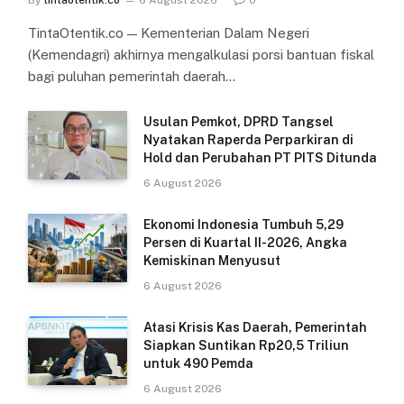
TintaOtentik.co — Kementerian Dalam Negeri
(Kemendagri) akhirnya mengalkulasi porsi bantuan fiskal
bagi puluhan pemerintah daerah…
Usulan Pemkot, DPRD Tangsel
Nyatakan Raperda Perparkiran di
Hold dan Perubahan PT PITS Ditunda
6 August 2026
Ekonomi Indonesia Tumbuh 5,29
Persen di Kuartal II-2026, Angka
Kemiskinan Menyusut
6 August 2026
Atasi Krisis Kas Daerah, Pemerintah
Siapkan Suntikan Rp20,5 Triliun
untuk 490 Pemda
6 August 2026