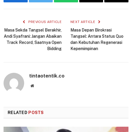
Facebook
Twitter
WhatsApp
Email
Copy
Link
PREVIOUS ARTICLE
NEXT ARTICLE
Masa Sekda Tangsel Berakhir,
Masa Depan Birokrasi
Andi Syafrani: Jangan Abaikan
Tangsel: Antara Status Quo
Track Record, Saatnya Open
dan Kebutuhan Regenerasi
Bidding
Kepemimpinan
tintaotentik.co
Website
RELATED
POSTS