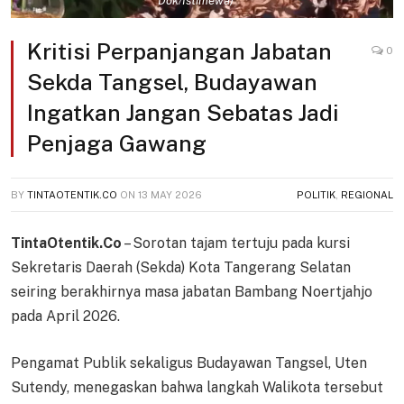
Dok/Istimewa)
Kritisi Perpanjangan Jabatan
0
Sekda Tangsel, Budayawan
Ingatkan Jangan Sebatas Jadi
Penjaga Gawang
BY
TINTAOTENTIK.CO
ON
13 MAY 2026
POLITIK
,
REGIONAL
TintaOtentik.Co
– Sorotan tajam tertuju pada kursi
Sekretaris Daerah (Sekda) Kota Tangerang Selatan
seiring berakhirnya masa jabatan Bambang Noertjahjo
pada April 2026.
Pengamat Publik sekaligus Budayawan Tangsel, Uten
Sutendy, menegaskan bahwa langkah Walikota tersebut