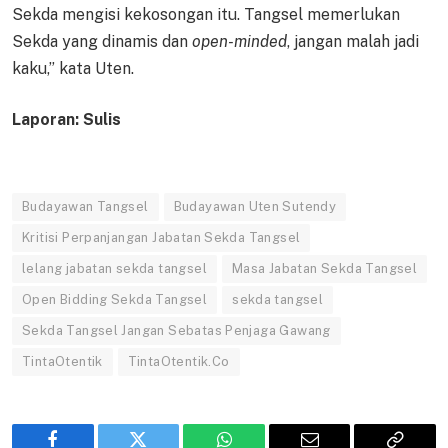
Sekda mengisi kekosongan itu. Tangsel memerlukan
Sekda yang dinamis dan
open-minded
, jangan malah jadi
kaku,” kata Uten.
Laporan: Sulis
Budayawan Tangsel
Budayawan Uten Sutendy
Kritisi Perpanjangan Jabatan Sekda Tangsel
lelang jabatan sekda tangsel
Masa Jabatan Sekda Tangsel
Open Bidding Sekda Tangsel
sekda tangsel
Sekda Tangsel Jangan Sebatas Penjaga Gawang
TintaOtentik
TintaOtentik.Co